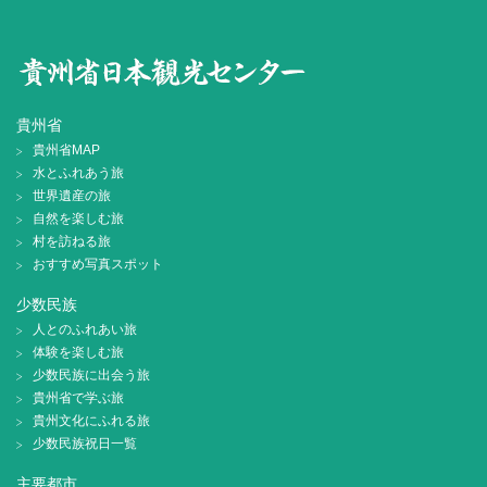
貴州省
貴州省MAP
水とふれあう旅
世界遺産の旅
自然を楽しむ旅
村を訪ねる旅
おすすめ写真スポット
少数民族
人とのふれあい旅
体験を楽しむ旅
少数民族に出会う旅
貴州省で学ぶ旅
貴州文化にふれる旅
少数民族祝日一覧
主要都市