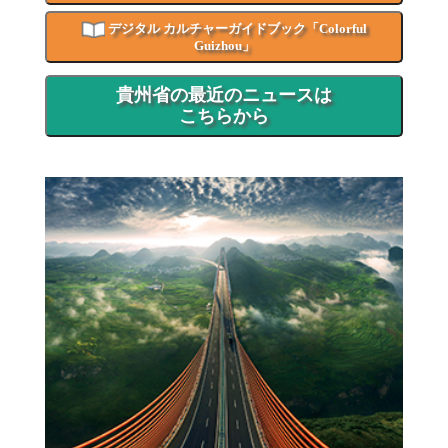
デジタル カルチャーガイドブック「Colorful
Guizhou」
貴州省の最近のニュースは
こちらから