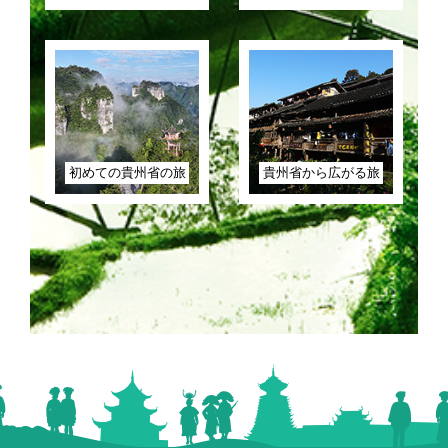
初めての貴州省の旅
貴州省から広がる旅