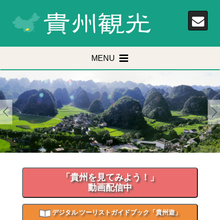
MENU
「貴州を見てみよう！」
動画配信中
デジタル ツーリストガイドブック「貴州遊」